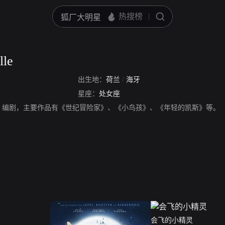
lle
出生地：
荷兰
/
海牙
星座：
处女座
lle，演员、编剧，主要作品有《世纪冒险家》、《小鸟孩》、《年轻的凯斯》等。
会飞的小精灵