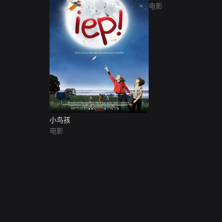
电影
小鸟孩
电影