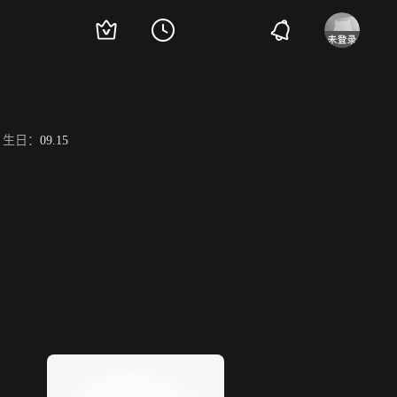
生日：
09.15