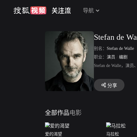
导航
Stefan de Wa
别名：
Stefan de Walle
职业：
演员
/
编剧
Stefan de Wa
分享
全部作品
电影
爱的渴望
马拉松