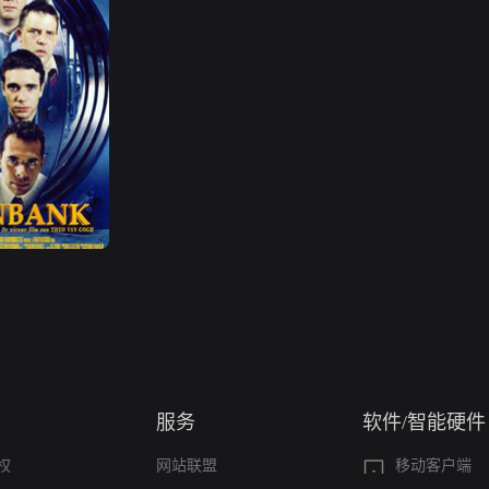
服务
软件/智能硬件
权
网站联盟
移动客户端