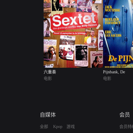
六重奏
Pijnbank, De
电影
电影
自媒体
会员
全部
Kpop
游戏
会员特