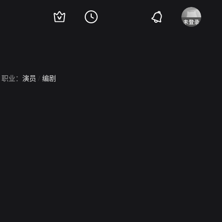
职业：
演员
/
编剧