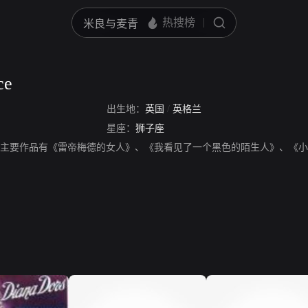
ce
出生地：
英国
/
英格兰
星座：
狮子座
ce，演员，主要作品有《雷帝梅德的女人》、《我看见了一个黑色的陌生人》、《