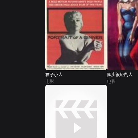
君子小人
脚步很轻的人
电影
电影