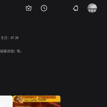
生日：
07.28
小威廉进城》等。