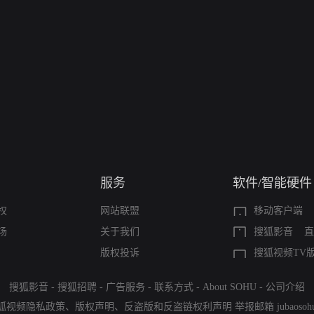
服务
软件/智能硬件
权
网站联盟
移动客户端
场
关于我们
搜狐影音
直
版权投诉
搜狐视频TV
搜狐影音
-
搜狐招聘
-
广告服务
-
联系方式
-
About SOHU
-
公司介绍
狐视频隐私政策
、
版权声明
、
反盗版和反盗链权利声明
举报邮箱
jubaoso