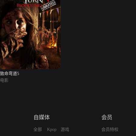
致命弯道5
电影
自媒体
会员
全部
Kpop
游戏
会员特权