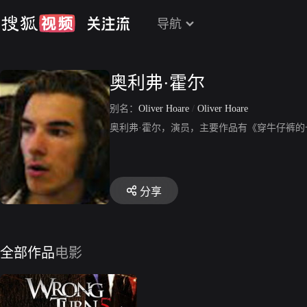
导航
奥利弗·霍尔
别名：
Oliver Hoare
/
Oliver Hoare
奥利弗·霍尔，演员，主要作品有《穿牛仔裤的
分享
全部作品
电影