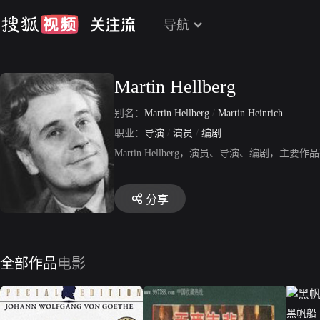
导航
Martin Hellberg
别名：
Martin Hellberg
/
Martin Heinrich
职业：
导演
/
演员
/
编剧
Martin Hellberg，演员、导演、编剧，主要作
分享
全部作品
电影
黑帆船