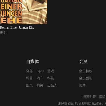
Roman Einer Jungen Ehe
电影
自媒体
会员
全部
Kpop
游戏
会员特权
科普
汽车
科技
会员剧场
国风
搞笑
出品人
帮助
搜狐影音
-
搜狐
请仔细阅读
搜狐视频隐私政策
、