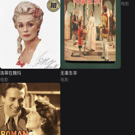
电影
洛蒂在魏玛
无事生非
电影
电影