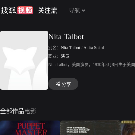
导航
Nita Talbot
别名：
Nita Talbot
/
Anita Sokol
职业：
演员
Nita Talbot，美国演员，1930年8月
分享
全部作品
电影