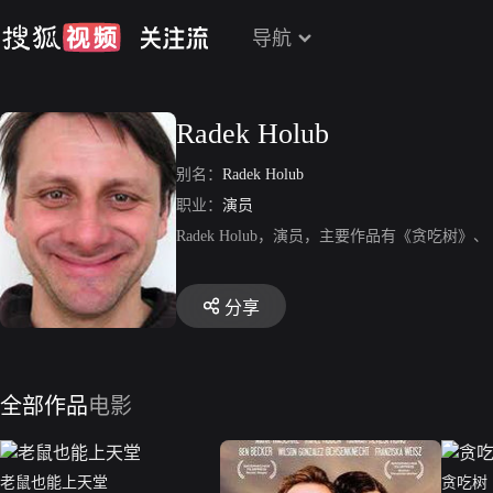
导航
Radek Holub
别名：
Radek Holub
职业：
演员
Radek Holub，演员，主要作品有《贪吃树
分享
全部作品
电影
老鼠也能上天堂
贪吃树