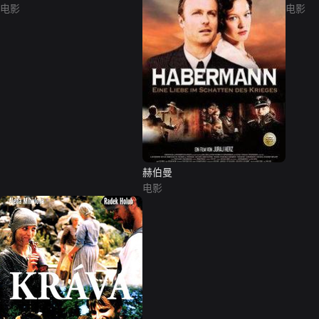
电影
电影
赫伯曼
电影