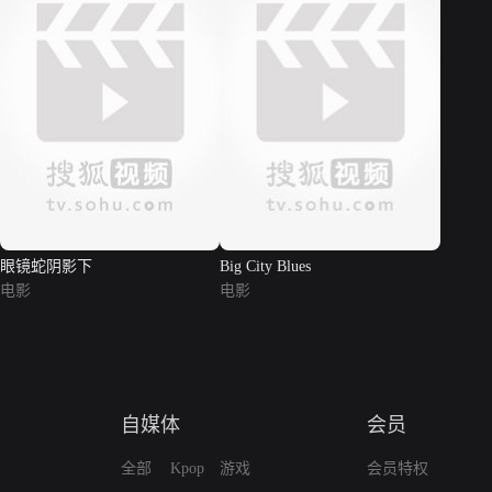
眼镜蛇阴影下
Big City Blues
电影
电影
自媒体
会员
全部
Kpop
游戏
会员特权