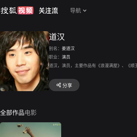
导航
道汉
别名：
姜道汉
职业：
演员
道汉，演员，主要作品有《浪漫满屋》、《顺
分享
全部作品
电影