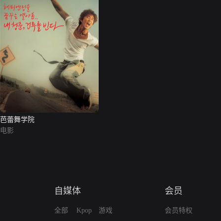
芭蕾舞学院
电影
自媒体
会员
全部
Kpop
游戏
会员特权