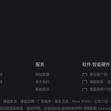
服务
软件/智能硬件
权
网站联盟
移动客户端
场
关于我们
搜狐影音
直
版权投诉
搜狐视频TV
搜狐影音
-
搜狐招聘
-
广告服务
-
联系方式
-
About SOHU
-
公司介绍
狐视频隐私政策
、
版权声明
、
反盗版和反盗链权利声明
举报邮箱
jubaoso