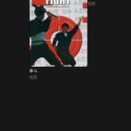
电影
拳斗
电影