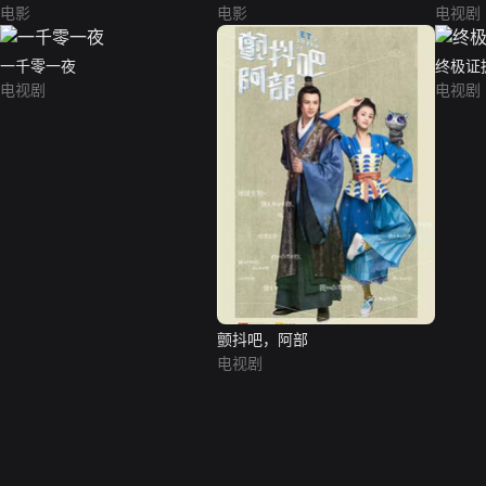
电影
电影
电视剧
一千零一夜
终极证
电视剧
电视剧
颤抖吧，阿部
电视剧