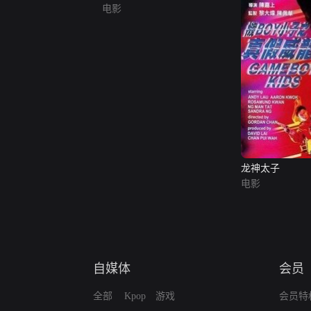
电影
龙神太子
电影
自媒体
会员
全部
Kpop
游戏
会员特