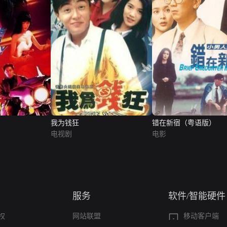
我为钱狂
错在新宿（粤语版）
电视剧
电影
服务
软件/智能硬件
权
网站联盟
移动客户端