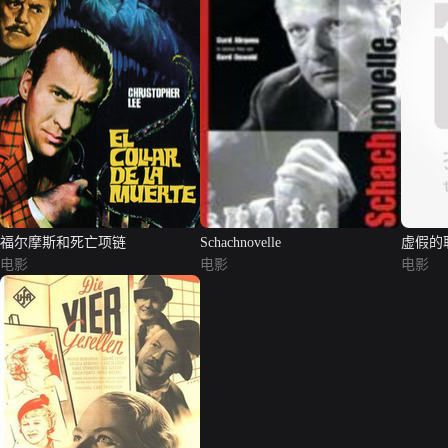
福尔摩斯和死亡项链
Schachnovelle
虚假的
电影
电影
电影