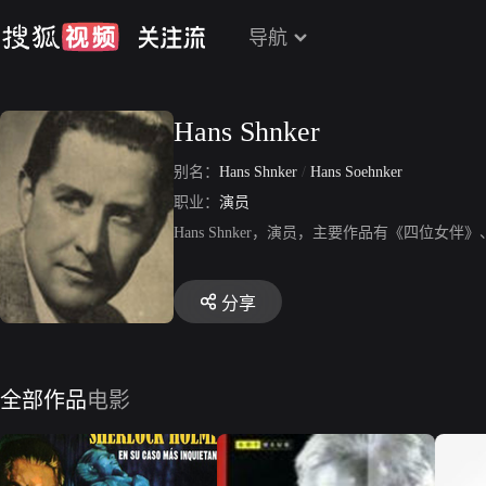
导航
Hans Shnker
别名：
Hans Shnker
/
Hans Soehnker
职业：
演员
Hans Shnker，演员，主要作品有《四位
分享
全部作品
电影