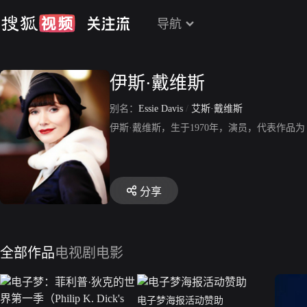
导航
伊斯·戴维斯
别名：
Essie Davis
/
艾斯·戴维斯
伊斯·戴维斯，生于1970年，演员，代表作
分享
全部作品
电视剧
电影
电子梦海报活动赞助