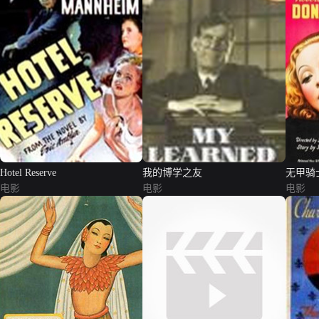
Hotel Reserve
我的博学之友
无甲骑
电影
电影
电影