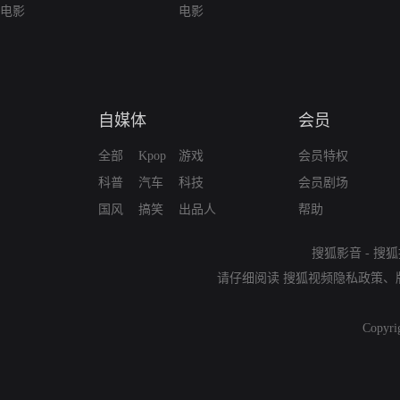
电影
电影
自媒体
会员
全部
Kpop
游戏
会员特权
科普
汽车
科技
会员剧场
国风
搞笑
出品人
帮助
搜狐影音
-
搜狐
请仔细阅读
搜狐视频隐私政策
、
Copyri