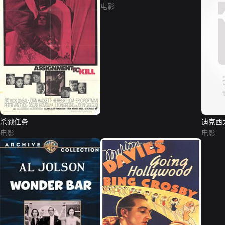
电影
杀戮任务
迪克西
电影
电影