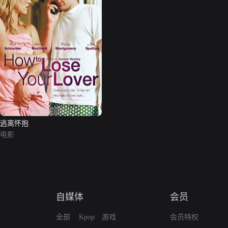
逃离怀抱
电影
自媒体
会员
全部
Kpop
游戏
会员特权