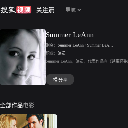
导航
Summer LeAnn
别名：
Summer LeAnn
/
Summer LeAnn Wood
职业：
演员
Summer LeAnn，演员，代表作品有《逃
分享
全部作品
电影