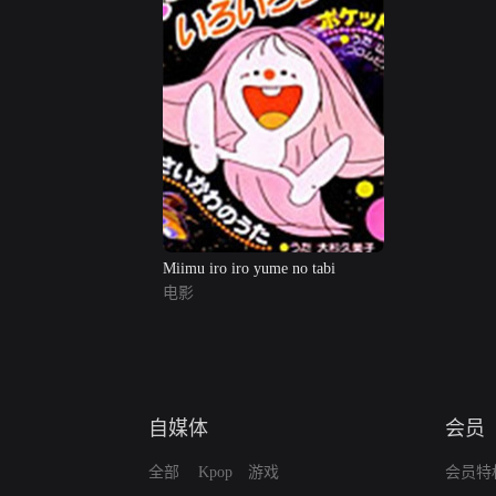
Miimu iro iro yume no tabi
电影
自媒体
会员
全部
Kpop
游戏
会员特