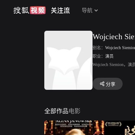
导航
Wojciech Si
别名：
Wojciech Siemio
职业：
演员
Wojciech Sie
分享
全部作品
电影