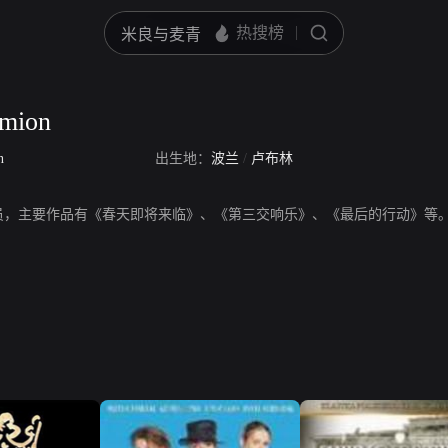
emion
n
出生地：
波兰
/
卢布林
mion，演员，主要作品有《春天即将来临》、《第三交响乐》、《最后的行动》等