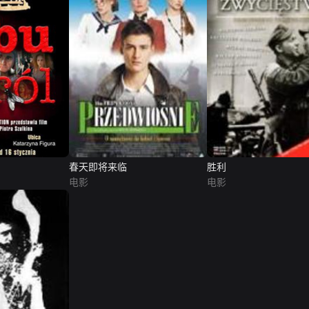
春天即将来临
胜利
电影
电影