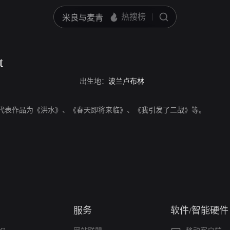
t
出生地：
波兰卢布林
dt，演员。代表作品为《洪水》、《春天即将来临》、《我引发了二战》等。
服务
软件/智能硬件