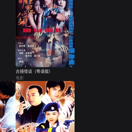
古镜怪谈（粤语版）
电影