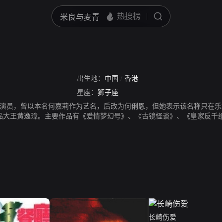
出生地：
中国
/
香港
星座：
狮子座
演员，曾以本名何嘉莉作为艺名，后改为何俐恩，但她表示该名称只在乐坛上使
嫁甜品大王黄逸璋。主要作品有《爱情梦幻号》、《古镜怪谈》、《皇家反千
长崎伤爱