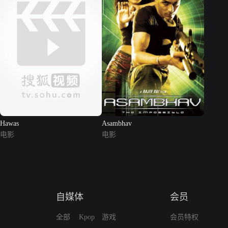
Hawas
Asambhav
电影
电影
自媒体
会员
全部
Kpop
游戏
会员特权