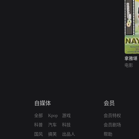
拿雅堪
电影
自媒体
会员
全部
Kpop
游戏
会员特权
科普
汽车
科技
会员剧场
国风
搞笑
出品人
帮助