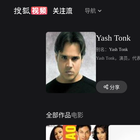
导航
Yash Tonk
别名：
Yash Tonk
Yash Tonk，演员，代
分享
全部作品
电影