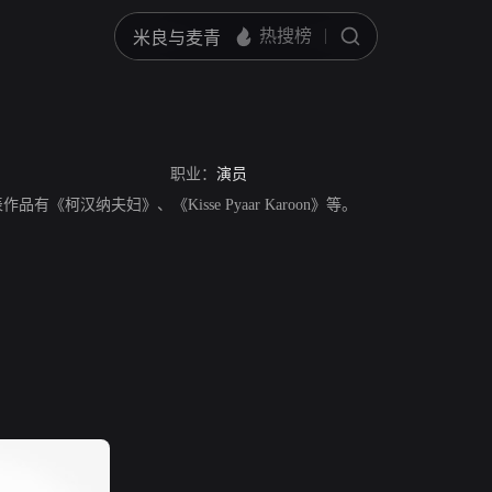
职业：
演员
表作品有《柯汉纳夫妇》、《Kisse Pyaar Karoon》等。