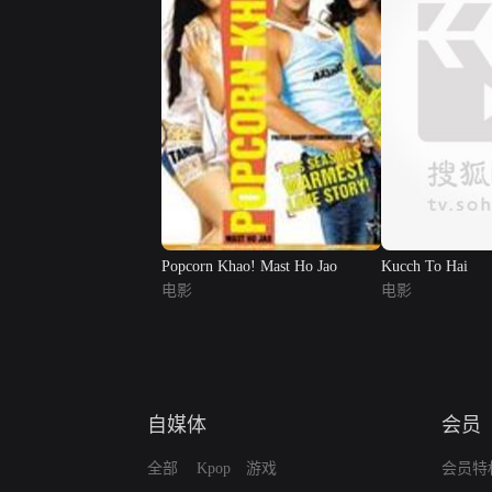
Popcorn Khao! Mast Ho Jao
Kucch To Hai
电影
电影
自媒体
会员
全部
Kpop
游戏
会员特