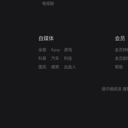
电视剧
自媒体
会员
全部
Kpop
游戏
会员特
科普
汽车
科技
会员剧
国风
搞笑
出品人
帮助
请仔细阅读
搜