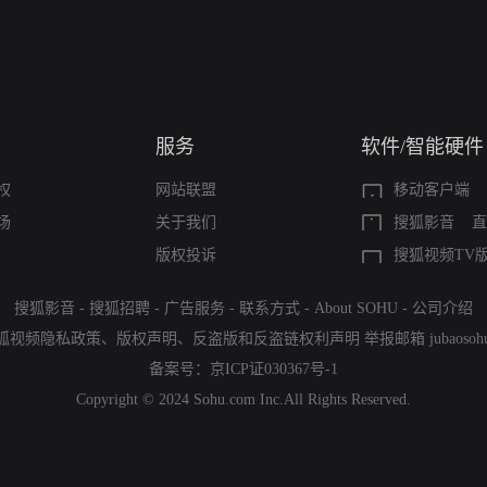
服务
软件/智能硬件
权
网站联盟
移动客户端
场
关于我们
搜狐影音
直
版权投诉
搜狐视频TV
搜狐影音
-
搜狐招聘
-
广告服务
-
联系方式
-
About SOHU
-
公司介绍
狐视频隐私政策
、
版权声明
、
反盗版和反盗链权利声明
举报邮箱
jubaoso
备案号：
京ICP证030367号-1
Copyright © 2024 Sohu.com Inc.All Rights Reserved.