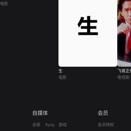
电影
生
飞哥正
电影
电视剧
自媒体
会员
全部
Kpop
游戏
会员特权