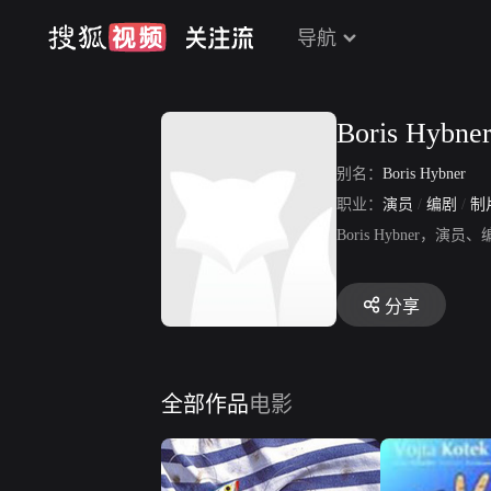
导航
Boris Hybne
别名：
Boris Hybner
职业：
演员
/
编剧
/
制
Boris Hybne
分享
全部作品
电影