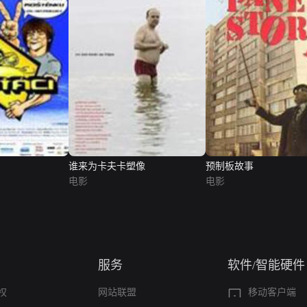
谁来为卡夫卡塑像
预制板故事
电影
电影
服务
软件/智能硬件
权
网站联盟
移动客户端