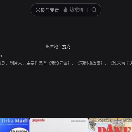
r
出生地：
捷克
片
r，演员、编剧、制片人，主要作品有《我没异议》、《预制板故事》、《谁来为