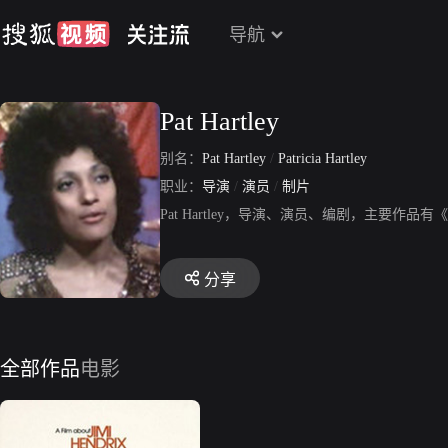
导航
Pat Hartley
别名：
Pat Hartley
/
Patricia Hartley
职业：
导演
/
演员
/
制片
Pat Hartley，导演、演员、编剧，主要作
分享
全部作品
电影