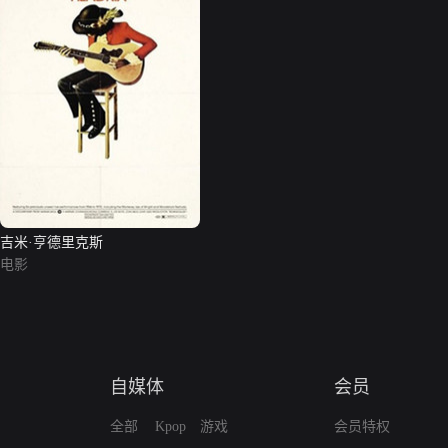
吉米·亨德里克斯
电影
自媒体
会员
全部
Kpop
游戏
会员特权