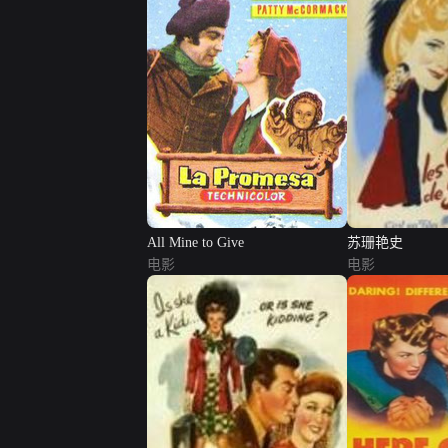
All Mine to Give
苏珊艳史
电影
电影