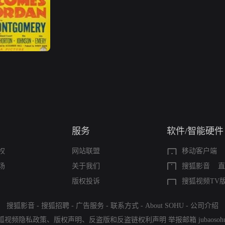
服务
软件/智能硬件
权
网站联盟
移动客户端
场
关于我们
搜狐影音
直
版权投诉
搜狐视频TV
搜狐影音
-
搜狐招聘
-
广告服务
-
联系方式
-
About SOHU
-
公司介绍
狐视频隐私政策
、
版权声明
、
反盗版和反盗链权利声明
举报邮箱
jubaoso