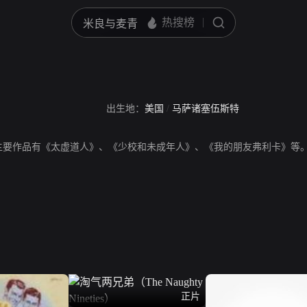
出生地：
美国
/
马萨诸塞伍斯特
主要作品有《太虚道人》、《少校和未成年人》、《我的朋友弗利卡》等
正片