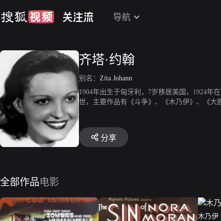
导航
齐塔·约翰
别名：
Zita Johann
1904年出生于匈牙利，7岁移居美国，192
世，主要作品有《斗争》、《木乃伊》、《大
分享
全部作品
电影
木乃伊