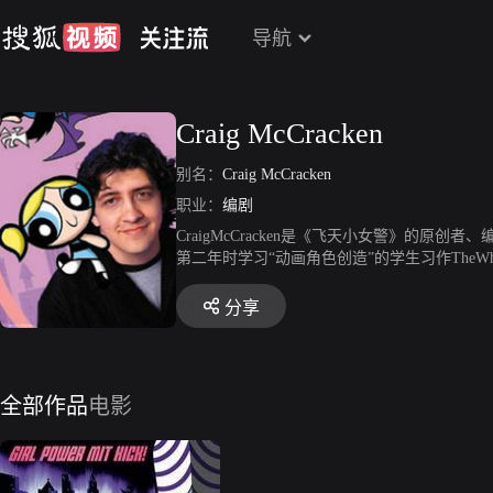
导航
Craig McCracken
别名：
Craig McCracken
职业：
编剧
CraigMcCracken是《飞天小女警》的原创者、编
第二年时学习“动画角色创造”的学生习作TheWh
分享
全部作品
电影