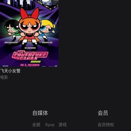
飞天小女警
电影
自媒体
会员
全部
Kpop
游戏
会员特权