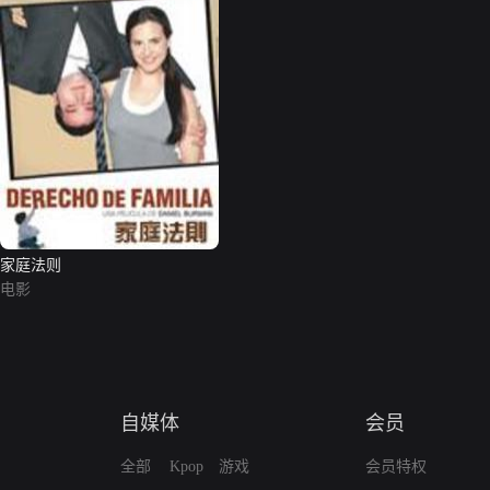
家庭法则
电影
自媒体
会员
全部
Kpop
游戏
会员特权