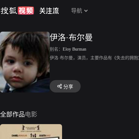
导航
伊洛·布尔曼
别名：
Eloy Burman
伊洛·布尔曼，演员，主要作品有《失去的拥抱
分享
全部作品
电影