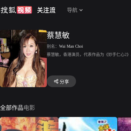
导航
蔡慧敏
别名：
Wai Man Choi
蔡慧敏，香港演员，代表作品为《妙手仁心2》
分享
全部作品
电影