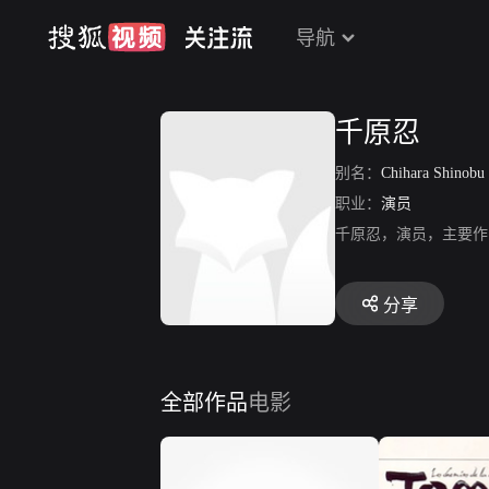
导航
千原忍
别名：
Chihara Shinobu
职业：
演员
千原忍，演员，主要作
分享
全部作品
电影