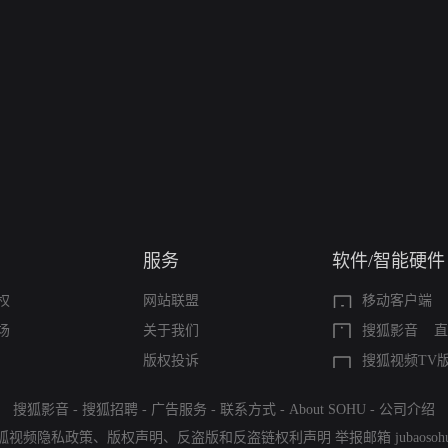
服务
软件/智能硬件
权
网站联盟
移动客户端
场
关于我们
搜狐影音
直
版权投诉
搜狐视频TV
搜狐影音
-
搜狐招聘
-
广告服务
-
联系方式
-
About SOHU
-
公司介绍
狐视频隐私政策
、
版权声明
、
反盗版和反盗链权利声明
举报邮箱
jubaoso