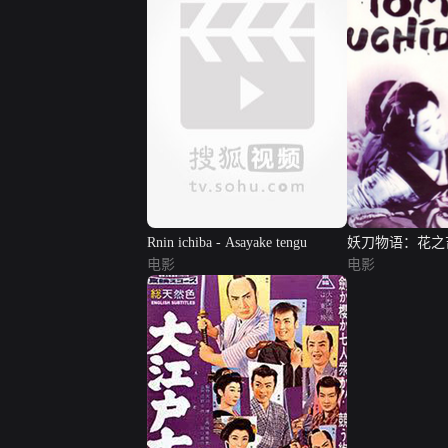
Rnin ichiba - Asayake tengu
妖刀物语：花之
电影
电影