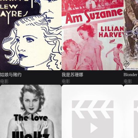
姑娘与赌约
我是苏珊娜
Blonder
电影
电影
电影