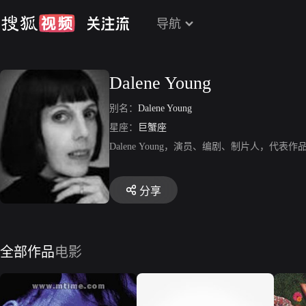
导航
Dalene Young
别名：
Dalene Young
星座：
巨蟹座
Dalene Young，演员、编剧、制片人，代表作品有
分享
全部作品
电影