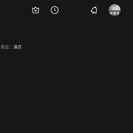
职业：
演员