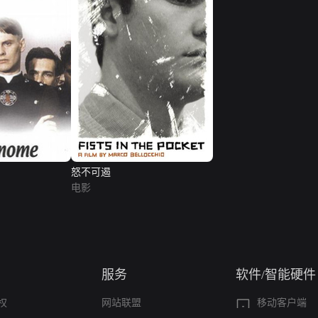
怒不可遏
电影
服务
软件/智能硬件
权
网站联盟
移动客户端