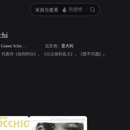
chi
/
Gianni Schicchi Gabrieli
出生地：
意大利
chi，演员，代表作《信仰时分》、《以父亲的名义》、《怒不可遏》。