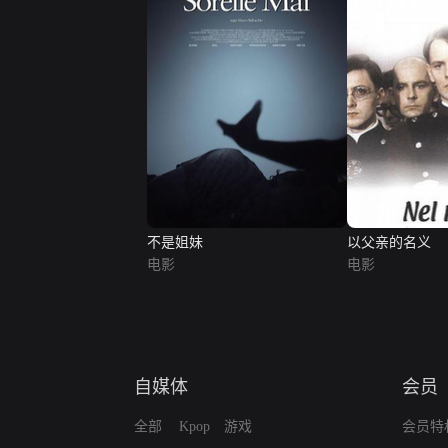
不是姐妹
以父亲的名义
电影
电影
自媒体
会员
全部
Kpop
游戏
会员特