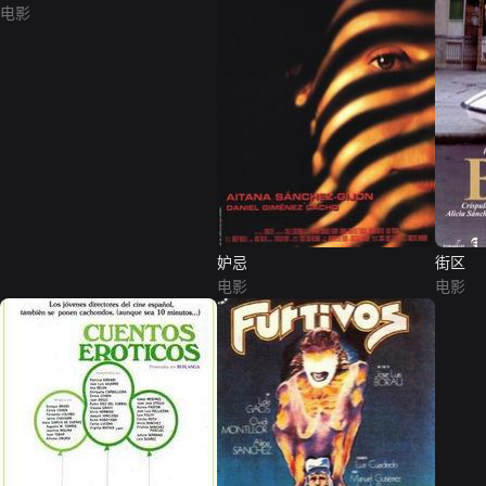
电影
妒忌
街区
电影
电影