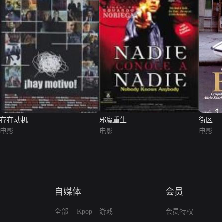
存在动机
邪魔重生
街区
电影
电影
电影
自媒体
会员
全部
Kpop
游戏
会员特权