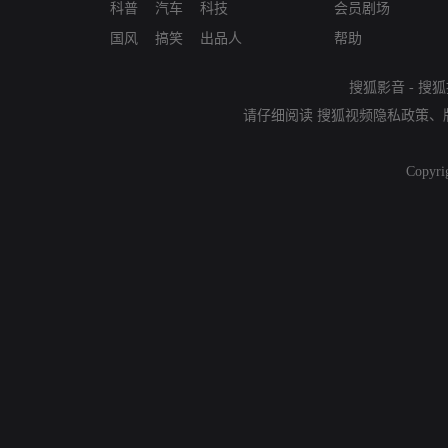
科普
汽车
科技
会员剧场
国风
搞笑
出品人
帮助
搜狐影音
-
搜狐
请仔细阅读
搜狐视频隐私政策
、
Copyri