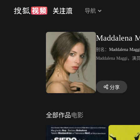
导航
Maddalena M
别名：
Maddalena Magg
Maddalena Ma
分享
全部作品
电影