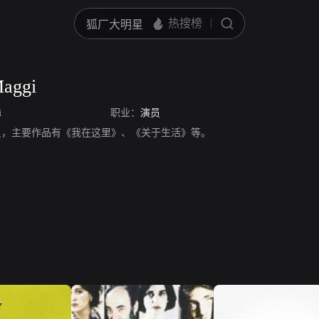
aggi
i
职业：
演员
ggi，演员，主要作品有《我在这里》、《关于生活》等。