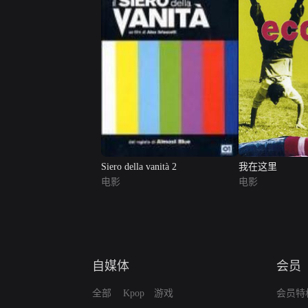
Siero della vanità 2
我在这里
电影
电影
自媒体
会员
全部
Kpop
游戏
会员特