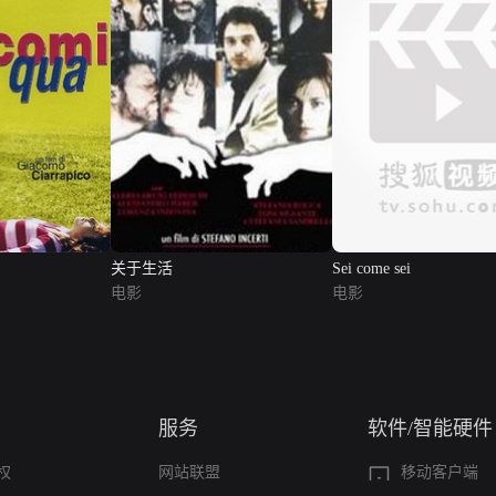
关于生活
Sei come sei
电影
电影
服务
软件/智能硬件
权
网站联盟
移动客户端