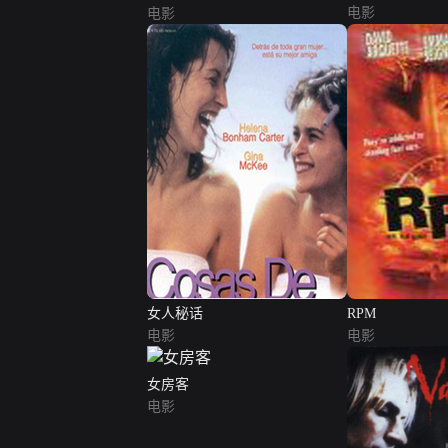
电影
电影
女人秘话
RPM
电影
电影
女房客
电影