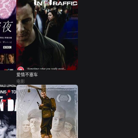
爱情不塞车
电影