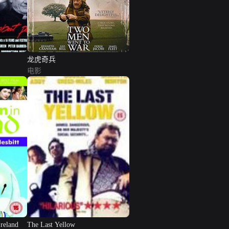
龙虎奇兵
电影
Ireland
The Last Yellow