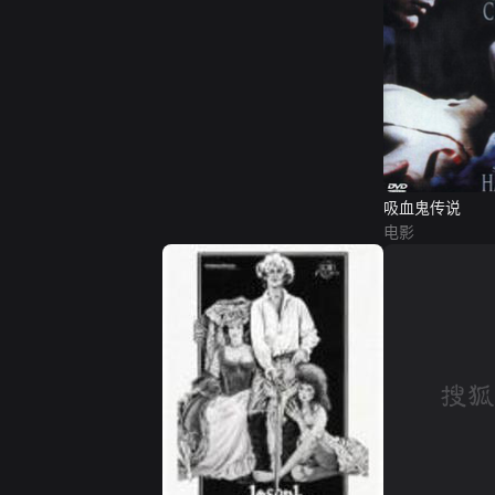
吸血鬼传说
电影