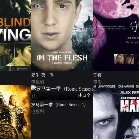
复生 第一季
守夜
电视剧
电影
共12全
罗马第一季（Rome Season 1）
电视剧