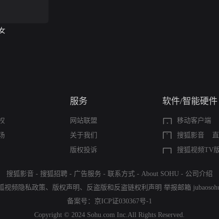
女
服务
软件/智能硬件
权
网站联盟
移动客户端
场
关于我们
搜狐影音
直
版权投诉
搜狐视频TV
搜狐影音
-
搜狐招聘
-
广告服务
-
联系方式
-
About SOHU
-
公司介绍
狐视频隐私政策
、
版权声明
、
反盗版和反盗链权利声明
举报邮箱
jubaoso
备案号：
京ICP证030367号-1
Copyright © 2024 Sohu.com Inc.All Rights Reserved.