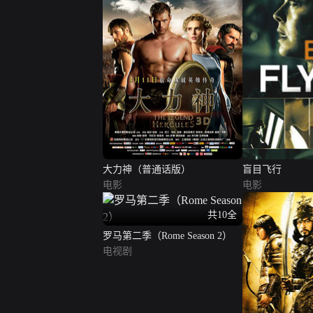
大力神（普通话版）
盲目飞行
电影
电影
共10全
罗马第二季（Rome Season 2）
电视剧