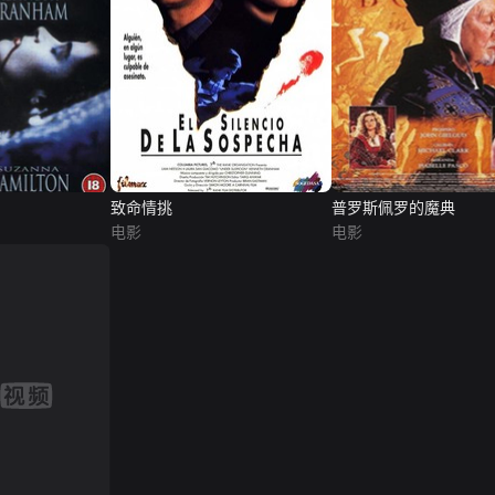
致命情挑
普罗斯佩罗的魔典
电影
电影