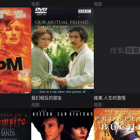
电影
电影
维果,人生的激情
我们相互的朋友
电影
电影