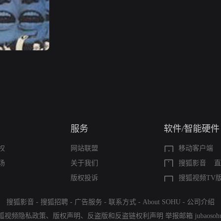
服务
软件/智能硬件
权
网站联盟
移动客户端
场
关于我们
搜狐影音
直
版权投诉
搜狐视频TV
搜狐影音
-
搜狐招聘
-
广告服务
-
联系方式
-
About SOHU
-
公司介绍
狐视频隐私政策
、
版权声明
、
反盗版和反盗链权利声明
举报邮箱
jubaoso