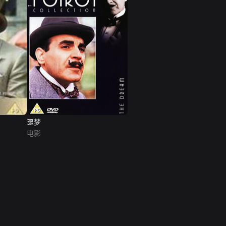
噩梦
电影