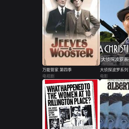
万能管家 第四季
大侦探波罗系列
电视剧
电影