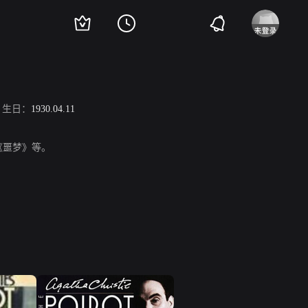
生日：
1930.04.11
《噩梦》等。