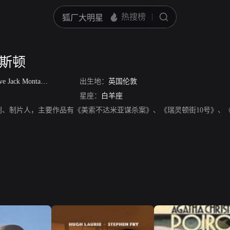
克斯顿
 Jack Montague Brooks
出生地：
英国伦敦
星座：
白羊座
剧、制片人，主要作品有《美索不达米亚谋杀案》、《瑞灵顿街10号》、