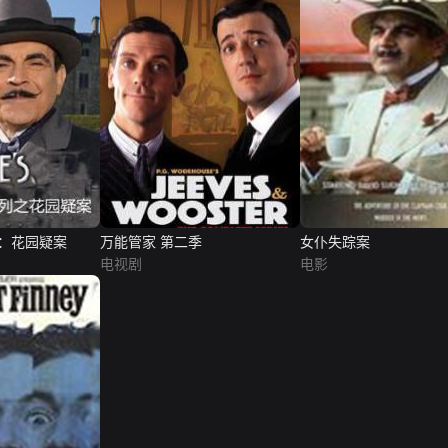
：花园疑案
万能管家 第二季
女仆失踪案
电视剧
电影