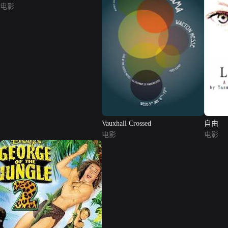
电影
Vauxhall Crossed
自由
电影
电影