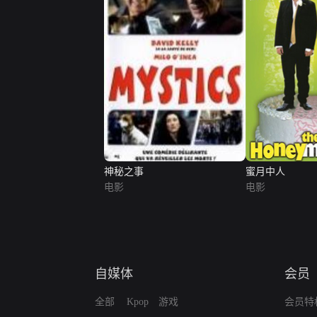
神秘之事
蜜月中人
电影
电影
自媒体
会员
全部
Kpop
游戏
会员特