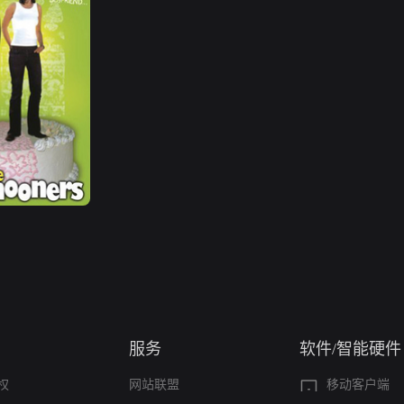
服务
软件/智能硬件
权
网站联盟
移动客户端