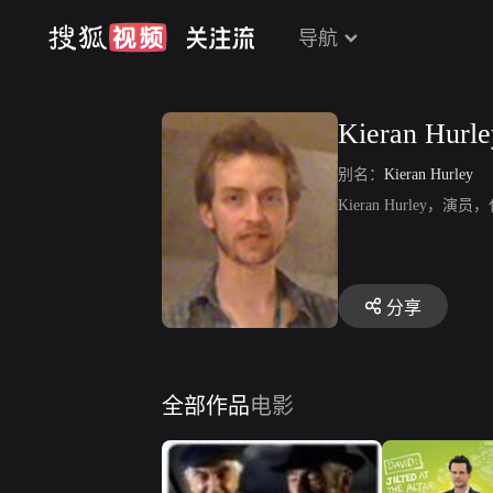
导航
Kieran Hurle
别名：
Kieran Hurley
Kieran Hurley，
分享
全部作品
电影