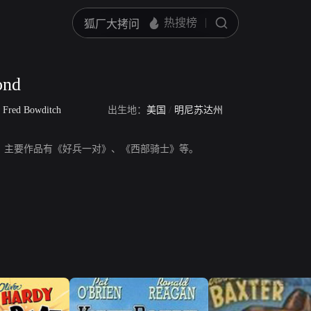
ond
/
Fred Bowditch
出生地：
美国
/
明尼苏达州
d，演员，主要作品有《好兵一对》、《西部骑士》等。