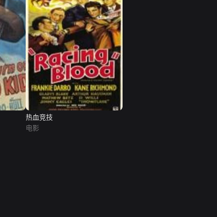
热血竞技
电影