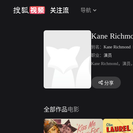
导航
Kane Richm
别名：
Kane Richmond
职业：
演员
Kane Richmon
分享
全部作品
电影