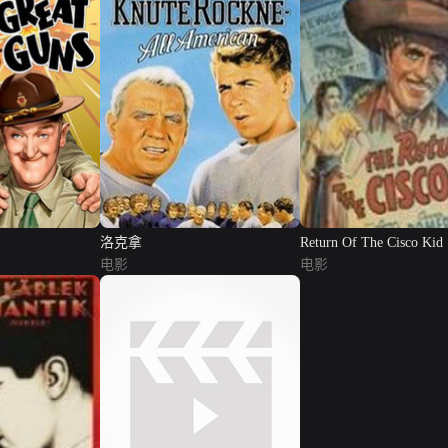
洛克拿
Return Of The Cisco Kid
电影
电影