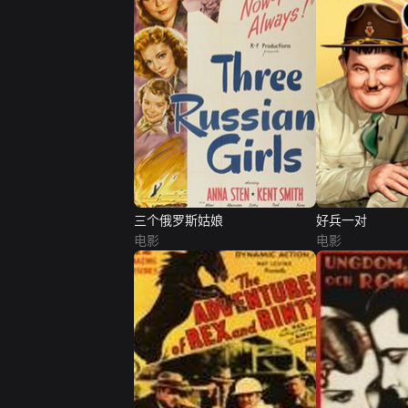
三个俄罗斯姑娘
好兵一对
电影
电影