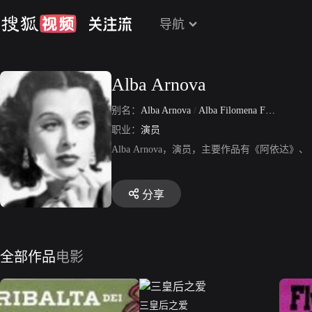
导航
Alba Arnova
别名：
Alba Arnova
/
Alba Filomena Fossati
职业：
演员
Alba Arnova，演员，主要作品有《阿依
分享
全部作品
电影
三皇后之爱