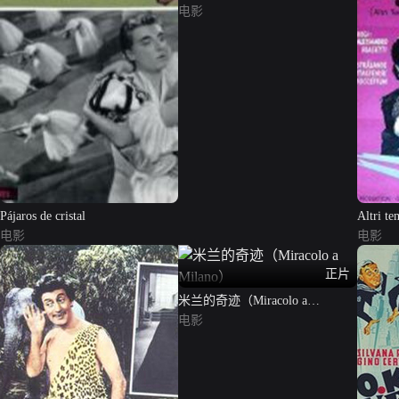
电影
Pájaros de cristal
Altri te
电影
电影
正片
米兰的奇迹（Miracolo a
Milano）
电影