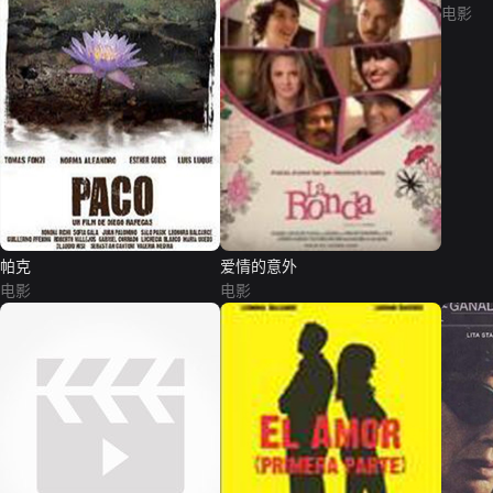
电影
帕克
爱情的意外
电影
电影