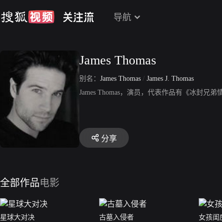
导航
James Thomas
别名：
James Thomas
/
James J. Thomas
James Thomas，演员，代表作品有《冰封
分享
全部作品
电影
星球大对决
古墓入侵者
女孩闺