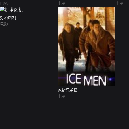
电影
电影
电影
灯塔凶机
电影
冰封兄弟情
电影