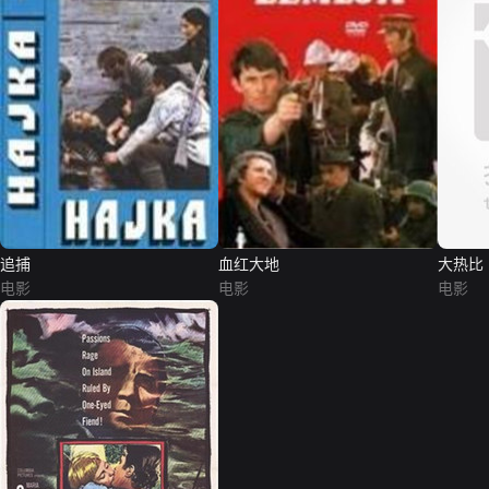
追捕
血红大地
大热比
电影
电影
电影